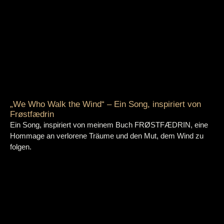
„We Who Walk the Wind“ – Ein Song, inspiriert von
Frøstfædrin
Ein Song, inspiriert von meinem Buch FRØSTFÆDRIN, eine
Hommage an verlorene Träume und den Mut, dem Wind zu
folgen.