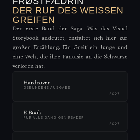
FRØSTFÆDRIN
DER RUF DES WEISSEN G
REIFEN
Der erste Band der Saga. Was das Visual
Storybook andeutet, entfaltet sich hier zur
großen Erzählung. Ein Greif, ein Junge und
eine Welt, die ihre Fantasie an die Schwärze
verloren hat.
Hardcover
GEBUNDENE AUSGABE
2027
E-Book
FÜR ALLE GÄNGIGEN READER
2027