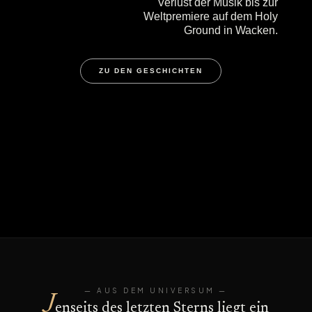
Verlust der Musik bis zur
Weltpremiere auf dem Holy
Ground in Wacken.
ZU DEN GESCHICHTEN
— AUS DEM UNIVERSUM —
J
enseits des letzten Sterns liegt ein