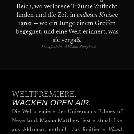
Reich, wo verlorene Träume Zuflucht
finden und die Zeit in
endlosen Kreisen
tanzt — wo ein Junge einem Greifen
begegnet, und eine Welt erinnert, was
sie vergaß.
— Frøstfædrin · A Visual Storybook
WELTPREMIERE.
WACKEN OPEN AIR.
Die Weltpremiere des Universums Echoes of
Neverland. Maxim Matthew liest erstmals live
aus Aldrímar, enthüllt das limitierte
Visual