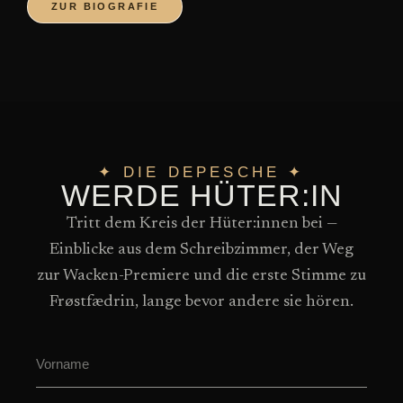
ZUR BIOGRAFIE
✦ DIE DEPESCHE ✦
WERDE HÜTER:IN
Tritt dem Kreis der Hüter:innen bei —
Einblicke aus dem Schreibzimmer, der Weg
zur Wacken-Premiere und die erste Stimme zu
Frøstfædrin, lange bevor andere sie hören.