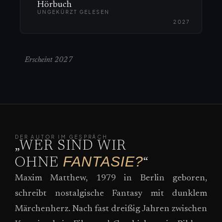
Hörbuch
UNGEKÜRZT GELESEN
2027
Erscheint 2027
DER AUTOR IM GESPRÄCH
„WER SIND WIR
FANTASIE?
OHNE
“
Maxim Matthew, 1979 in Berlin geboren,
schreibt nostalgische Fantasy mit dunklem
Märchenherz. Nach fast dreißig Jahren zwischen