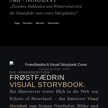
Juli · MMXXVI
„Zwischen Stahlsaiten und Winterwind wird
die Schneefeder zum ersten Mal gehoben.“
Tage
Stunden
Minuten
Sekunden
Limitiertes Heft · 2026
DIE SONDEREDITION
FRØSTFÆDRIN
VISUAL STORYBOOK.
Ein illustrierter erster Blick in die Welt von
Echoes of Neverland — das limitierte
Visual
Storybook
zum Roman
Frøstfædrin
. Bilder und