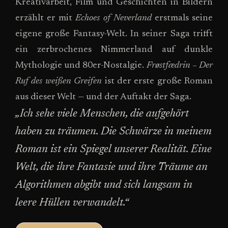
Kreativarbeit, Film und Geschichten in Bildern
erzählt er mit
Echoes of Neverland
erstmals seine
eigene große Fantasy-Welt. In seiner Saga trifft
ein zerbrochenes Nimmerland auf dunkle
Mythologie und 80er-Nostalgie.
Frøstfædrin – Der
Ruf des weißen Greifen
ist der erste große Roman
aus dieser Welt — und der Auftakt der Saga.
„Ich sehe viele Menschen, die aufgehört
haben zu träumen. Die Schwärze in meinem
Roman ist ein Spiegel unserer Realität. Eine
Welt, die ihre Fantasie und ihre Träume an
Algorithmen abgibt und sich langsam in
leere Hüllen verwandelt.“