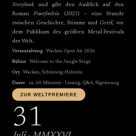
Storybook
und gibt den Ausblick auf den
Roman
Frøstfædrin
(2027) — eine Stunde
zwischen Geschichte, Stimme und Greif, vor
dem Publikum des größten Metal-Festivals
der Welt.
Veranstaltung
Wacken Open Air 2026
Bühne
Welcome to the Jungle Stage
Ort
Wacken, Schleswig-Holstein
Dauer
ca. 60 Minuten · Lesung, Q&A, Signierung
ZUR WELTPREMIERE
31