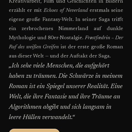
Kreativarbeit, Film und Geschichten in Bildern
erzählt er mit
Echoes of Neverland
erstmals seine
eigene große Fantasy-Welt. In seiner Saga trifft
ein zerbrochenes Nimmerland auf dunkle
Mythologie und 80er-Nostalgie.
Frøstfædrin – Der
Ruf des weißen Greifen
ist der erste große Roman
aus dieser Welt — und der Auftakt der Saga.
„Ich sehe viele Menschen, die aufgehört
haben zu träumen. Die Schwärze in meinem
Roman ist ein Spiegel unserer Realität. Eine
Welt, die ihre Fantasie und ihre Träume an
Algorithmen abgibt und sich langsam in
leere Hüllen verwandelt.“