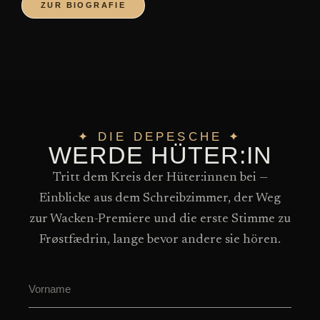
ZUR BIOGRAFIE
✦ DIE DEPESCHE ✦
WERDE HÜTER:IN
Tritt dem Kreis der Hüter:innen bei —
Einblicke aus dem Schreibzimmer, der Weg
zur Wacken-Premiere und die erste Stimme zu
Frøstfædrin, lange bevor andere sie hören.