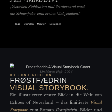
Juli · MMXXVI
„Zwischen Stahlsaiten und Winterwind wird
die Schneefeder zum ersten Mal gehoben.“
Tage
Stunden
Minuten
Sekunden
Limitiertes Heft · 2026
DIE SONDEREDITION
FRØSTFÆDRIN
VISUAL STORYBOOK.
Ein illustrierter erster Blick in die Welt von
Echoes of Neverland — das limitierte
Visual
Storybook
zum Roman
Frøstfædrin
. Bilder und