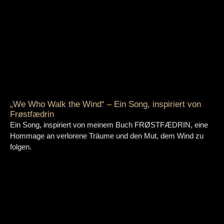
„We Who Walk the Wind“ – Ein Song, inspiriert von
Frøstfædrin
Ein Song, inspiriert von meinem Buch FRØSTFÆDRIN, eine
Hommage an verlorene Träume und den Mut, dem Wind zu
folgen.