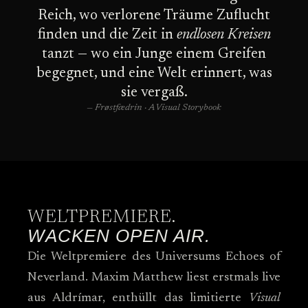
Reich, wo verlorene Träume Zuflucht
finden und die Zeit in
endlosen Kreisen
tanzt — wo ein Junge einem Greifen
begegnet, und eine Welt erinnert, was
sie vergaß.
— Frøstfædrin · A Visual Storybook
WELTPREMIERE.
WACKEN OPEN AIR.
Die Weltpremiere des Universums Echoes of
Neverland. Maxim Matthew liest erstmals live
aus Aldrímar, enthüllt das limitierte
Visual