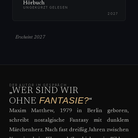
Hörbuch
UNGEKÜRZT GELESEN
2027
Erscheint 2027
DER AUTOR IM GESPRÄCH
„WER SIND WIR
FANTASIE?
OHNE
“
Maxim Matthew, 1979 in Berlin geboren,
schreibt nostalgische Fantasy mit dunklem
Märchenherz. Nach fast dreißig Jahren zwischen