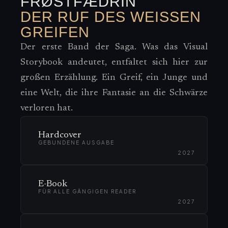
FRØSTFÆDRIN
DER RUF DES WEISSEN G
REIFEN
Der erste Band der Saga. Was das Visual
Storybook andeutet, entfaltet sich hier zur
großen Erzählung. Ein Greif, ein Junge und
eine Welt, die ihre Fantasie an die Schwärze
verloren hat.
Hardcover
GEBUNDENE AUSGABE
2027
E-Book
FÜR ALLE GÄNGIGEN READER
2027