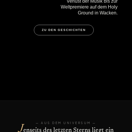
Verlust der Musik bis zur
Weltpremiere auf dem Holy
Ground in Wacken.
ZU DEN GESCHICHTEN
— AUS DEM UNIVERSUM —
J
enseits des letzten Sterns liegt ein