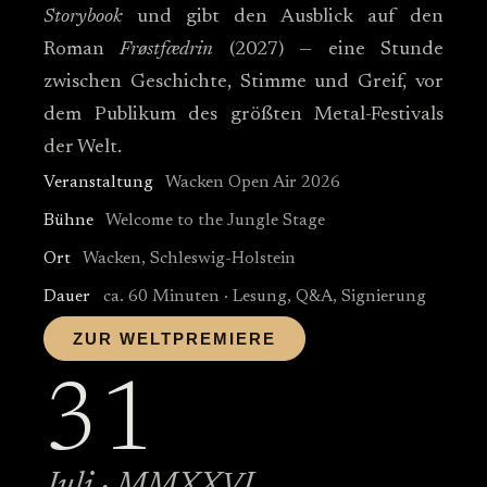
Storybook
und gibt den Ausblick auf den
Roman
Frøstfædrin
(2027) — eine Stunde
zwischen Geschichte, Stimme und Greif, vor
dem Publikum des größten Metal-Festivals
der Welt.
Veranstaltung
Wacken Open Air 2026
Bühne
Welcome to the Jungle Stage
Ort
Wacken, Schleswig-Holstein
Dauer
ca. 60 Minuten · Lesung, Q&A, Signierung
ZUR WELTPREMIERE
31