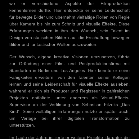
wo er verschiedene Aspekte der Filmproduktion
kennenlernen durfte. Hier entdeckte er seine Leidenschaft
für bewegte Bilder und übernahm vielfältige Rollen von Regie
über Kamera bis hin zum Schnitt und visuelle Effekte. Diese
Erfahrungen weckten in ihm den Wunsch, sein Talent im
Design von statischen Bildern auf die Erschaffung bewegter
Bilder und fantastischer Welten auszuweiten.
Der Wunsch, eigene kreative Visionen umzusetzen, führte
zur Gründung einer Film- und Postproduktionsfirma mit
Standorten in Berlin und Los Angeles. Hier konnte er seine
Fähigkeiten erweitern, von den Talenten seiner Kollegen
lernen und seine Leidenschaft für visuelle Effekte ausleben,
während er sich als Producer und Regisseur in zahlreichen
Projekten entfaltete, unter anderem als Visual-Effects-
Supervisor an der Verfilmung von Sebastian Fitzeks „Das
Kind“. Seine vielfältigen Erfahrungen nutzte er später auch,
um Verlage bei ihrer digitalen Transformation zu
unterstützen.
Im Laufe der Jahre initiierte er weitere Projekte, darunter die