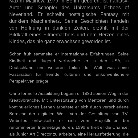
Maxim Matthew, 1979 in Berlin geboren, ist Fantasy-
Autor und Schöpfer des Universums Echoes of
Neverland. Er schreibt nostalgische Fantasy mit
dunklem Märchenherz. Seine Geschichten handeln
von Hoffnung in dunklen Zeiten, erzählt mit der
Bildkraft eines Filmemachers und dem Herzen eines
Kindes, das nie ganz erwachsen geworden ist.
Schon früh sammelte er internationale Erfahrungen. Seine
Kindheit und Jugend verbrachte er in den USA, in
Deutschland und weiteren Teilen der Welt, was seine
Faszination für fremde Kulturen und unkonventionelle
Perspektiven prägte.
Ohne formelle Ausbildung begann er 1993 seinen Weg in der
Kreativbranche. Mit Unterstützung von Mentoren und durch
kontinuierliches Lernen arbeitete er sich durch verschiedene
Bereiche der digitalen Welt. Von der Gestaltung von TV-
Websites entwickelte er sich zum Projektleiter bei
renommierten Internetagenturen. 1999 erhielt er die Chance,
als Junior Art Director zu arbeiten, eine Herausforderung, die