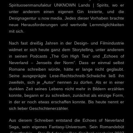
Spirituosenmanufaktur UNKNOWN Lands | Spirits, wo er
unter anderem einen eigenen Gin kreierte, und die
Designagentur u.now media. Jedes dieser Vorhaben brachte
neue Herausforderungen und wertvolle Lernmöglichkeiten
mit sich.
Nach fast dreißig Jahren in der Design- und Filmindustrie
widmet er sich heute ganz dem Storytelling, unter anderem
in seinen Podcasts „The Gin High Tea“ und „Echoes of
Neverland – Jenseits der Norm“. Dass er einmal selbst
Romane schreiben würde, hätte er lange nicht geglaubt.
Seine ausgeprägte Lese-Rechtschreib-Schwäche ließ ihn
zweifeln, sich je „Autor“ nennen zu dürfen. Als er in einer
dunklen Zeit seines Lebens nicht mehr in Bildern erzählen
konnte, begann er zu schreiben, zunächst als einzige Form,
in der er noch etwas erschaffen konnte. Bis heute nennt er
sich lieber Geschichtenerzähler.
Aus diesem Schreiben entstand die Echoes of Neverland
Saga, sein eigenes Fantasy-Universum. Sein Romandebüt