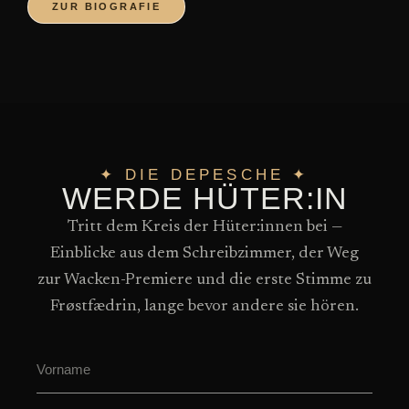
ZUR BIOGRAFIE
✦ DIE DEPESCHE ✦
WERDE HÜTER:IN
Tritt dem Kreis der Hüter:innen bei —
Einblicke aus dem Schreibzimmer, der Weg
zur Wacken-Premiere und die erste Stimme zu
Frøstfædrin, lange bevor andere sie hören.