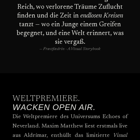
Reich, wo verlorene Träume Zuflucht
finden und die Zeit in
endlosen Kreisen
tanzt — wo ein Junge einem Greifen
begegnet, und eine Welt erinnert, was
sie vergaß.
— Frøstfædrin · A Visual Storybook
WELTPREMIERE.
WACKEN OPEN AIR.
Die Weltpremiere des Universums Echoes of
Neverland. Maxim Matthew liest erstmals live
aus Aldrímar, enthüllt das limitierte
Visual