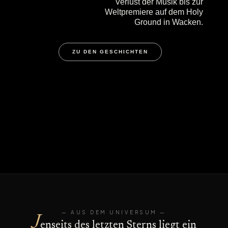
Verlust der Musik bis zur
Weltpremiere auf dem Holy
Ground in Wacken.
ZU DEN GESCHICHTEN
— AUS DEM UNIVERSUM —
J
enseits des letzten Sterns liegt ein