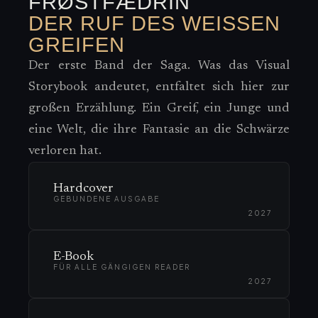
FRØSTFÆDRIN
DER RUF DES WEISSEN G
REIFEN
Der erste Band der Saga. Was das Visual
Storybook andeutet, entfaltet sich hier zur
großen Erzählung. Ein Greif, ein Junge und
eine Welt, die ihre Fantasie an die Schwärze
verloren hat.
Hardcover
GEBUNDENE AUSGABE
2027
E-Book
FÜR ALLE GÄNGIGEN READER
2027