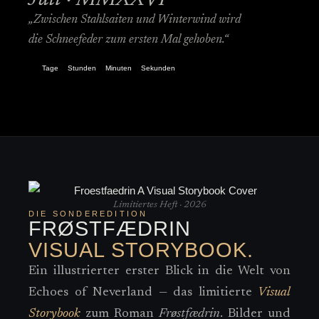
Juli · MMXXVI
„Zwischen Stahlsaiten und Winterwind wird
die Schneefeder zum ersten Mal gehoben.“
Tage
Stunden
Minuten
Sekunden
Limitiertes Heft · 2026
DIE SONDEREDITION
FRØSTFÆDRIN
VISUAL STORYBOOK.
Ein illustrierter erster Blick in die Welt von
Echoes of Neverland — das limitierte
Visual
Storybook
zum Roman
Frøstfædrin
. Bilder und