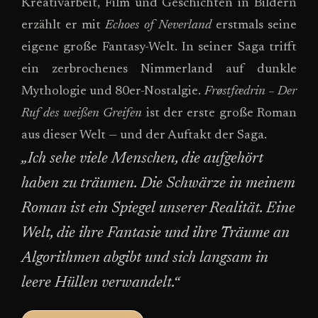
Kreativarbeit, Film und Geschichten in Bildern
erzählt er mit
Echoes of Neverland
erstmals seine
eigene große Fantasy-Welt. In seiner Saga trifft
ein zerbrochenes Nimmerland auf dunkle
Mythologie und 80er-Nostalgie.
Frøstfædrin – Der
Ruf des weißen Greifen
ist der erste große Roman
aus dieser Welt — und der Auftakt der Saga.
„Ich sehe viele Menschen, die aufgehört
haben zu träumen. Die Schwärze in meinem
Roman ist ein Spiegel unserer Realität. Eine
Welt, die ihre Fantasie und ihre Träume an
Algorithmen abgibt und sich langsam in
leere Hüllen verwandelt.“