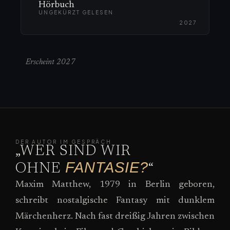
Hörbuch
UNGEKÜRZT GELESEN
2027
Erscheint 2027
DER AUTOR IM GESPRÄCH
„WER SIND WIR
FANTASIE?
OHNE
“
Maxim Matthew, 1979 in Berlin geboren,
schreibt nostalgische Fantasy mit dunklem
Märchenherz. Nach fast dreißig Jahren zwischen