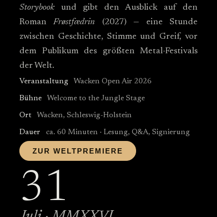
Storybook
und gibt den Ausblick auf den
Roman
Frøstfædrin
(2027) — eine Stunde
zwischen Geschichte, Stimme und Greif, vor
dem Publikum des größten Metal-Festivals
der Welt.
Veranstaltung
Wacken Open Air 2026
Bühne
Welcome to the Jungle Stage
Ort
Wacken, Schleswig-Holstein
Dauer
ca. 60 Minuten · Lesung, Q&A, Signierung
ZUR WELTPREMIERE
31