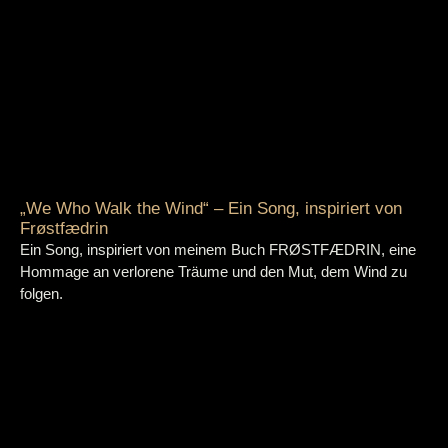
„We Who Walk the Wind“ – Ein Song, inspiriert von
Frøstfædrin
Ein Song, inspiriert von meinem Buch FRØSTFÆDRIN, eine
Hommage an verlorene Träume und den Mut, dem Wind zu
folgen.